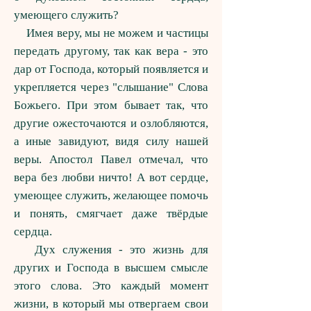
умеющего служить?
Имея веру, мы не можем и частицы
передать другому, так как вера - это
дар от Господа, который появляется и
укрепляется через "слышание" Слова
Божьего. При этом бывает так, что
другие ожесточаются и озлобляются,
а иные завидуют, видя силу нашей
веры. Апостол Павел отмечал, что
вера без любви ничто! А вот сердце,
умеющее служить, желающее помочь
и понять, смягчает даже твёрдые
сердца.
Дух служения - это жизнь для
других и Господа в высшем смысле
этого слова. Это каждый момент
жизни, в который мы отвергаем свои