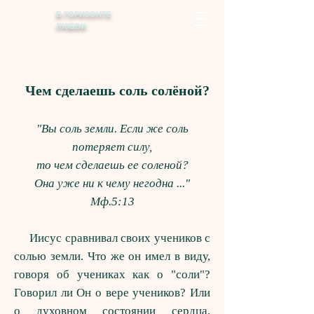
В ГОРИЗОНТЕ
ЛЮБВИ
Чем сделаешь соль солёной?
"Вы соль земли. Если же соль
потеряет силу,
то чем сделаешь ее соленой?
Она уже ни к чему негодна ..."
Мф.5:13
Иисус сравнивал своих учеников с
солью земли. Что же он имел в виду,
говоря об учениках как о "соли"?
Говорил ли Он о вере учеников? Или
о духовном состоянии сердца,