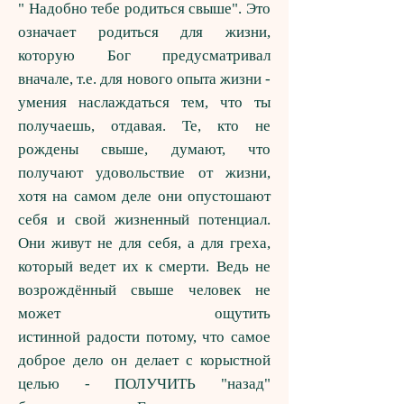
" Надобно тебе родиться свыше". Это
означает родиться для жизни,
которую Бог предусматривал
вначале, т.е. для нового опыта жизни -
умения наслаждаться тем, что ты
получаешь, отдавая. Те, кто не
рождены свыше, думают, что
получают удовольствие от жизни,
хотя на самом деле они опустошают
себя и свой жизненный потенциал.
Они живут не для себя, а для греха,
который ведет их к смерти. Ведь не
возрождённый свыше человек не
может ощутить
истинной радости потому, что самое
доброе дело он делает с корыстной
целью - ПОЛУЧИТЬ "назад"