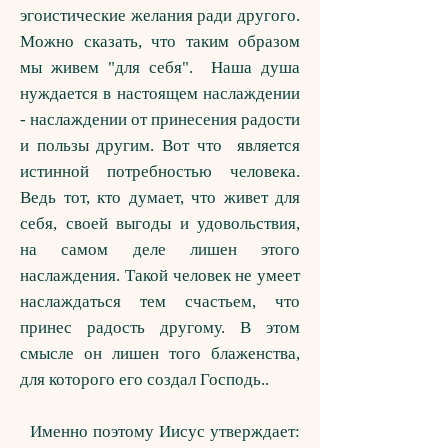
эгоистические желания ради другого.
Можно сказать, что таким образом
мы живем "для себя
".
Наша душа
нуждается в настоящем наслаждении
-
наслаждении от принесения радости
и пользы другим. Вот что является
истинной потребностью человека.
Ведь тот, кто думает, что живет для
себя, своей выгоды и удовольствия,
на самом деле лишен этого
наслаждения. Такой человек не умеет
наслаждаться тем счастьем, что
принес радость другому. В этом
смысле он лишен того блаженства,
для которого его создал Господь.
.
Именно поэтому Иисус утверждает: