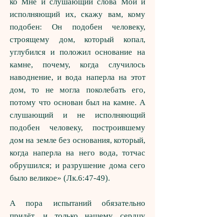
ко Мне и слушающий слова Мои и
исполняющий их, скажу вам, кому
подобен: Он подобен человеку,
строящему дом, который копал,
углубился и положил основание на
камне, почему, когда случилось
наводнение, и вода наперла на этот
дом, то не могла поколебать его,
потому что основан был на камне. А
слушающий и не исполняющий
подобен человеку, построившему
дом на земле без основания, который,
когда наперла на него вода, тотчас
обрушился; и разрушение дома сего
было великое» (Лк.6:47-49).
А пора испытаний обязательно
придёт, и только нашему сердцу