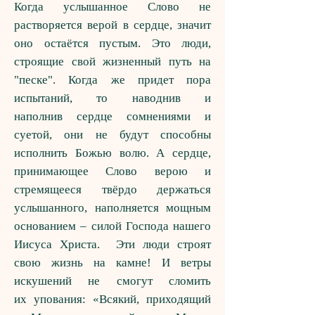
Когда услышанное Слово не
растворяется верой в сердце, значит
оно остаётся пустым. Это люди,
строящие свой жизненный путь на
"песке". Когда же придет пора
испытаний, то наводнив и
наполнив сердце сомнениями и
суетой, они не будут способны
исполнить Божью волю. А сердце,
принимающее Слово верою и
стремящееся твёрдо держаться
услышанного, наполняется мощным
основанием – силой Господа нашего
Иисуса Христа. Эти люди строят
свою жизнь на камне! И ветры
искушений не смогут сломить
их упования: «Всякий, приходящий