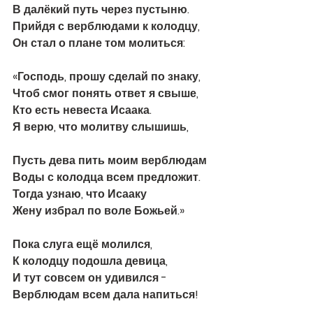
В далёкий путь через пустыню.
Прийдя с верблюдами к колодцу,
Он стал о плане том молиться:
«Господь, прошу сделай по знаку, 
Чтоб смог понять ответ я свыше, 
Кто есть невеста Исаака. 
Я верю, что молитву слышишь,
Пусть дева пить моим верблюдам 
Воды с колодца всем предложит. 
Тогда узнаю, что Исааку 
Жену избрал по воле Божьей.» 
Пока слуга ещё молился, 
К колодцу подошла девица, 
И тут совсем он удивился -  
Верблюдам всем дала напиться! 