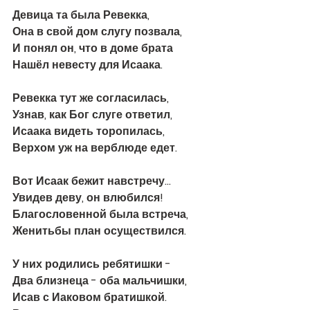
Девица та была Ревекка, 
Она в свой дом слугу позвала, 
И понял он, что в доме брата 
Нашёл невесту для Исаака. 
Ревекка тут же согласилась, 
Узнав, как Бог слуге ответил, 
Исаака видеть торопилась, 
Верхом уж на верблюде едет.
Вот Исаак бежит навстречу…
Увидев деву, он влюбился! 
Благословенной была встреча,
Женитьбы план осуществился.
У них родились ребятишки - 
Два близнеца - оба мальчишки,
Исав с Иаковом братишкой.