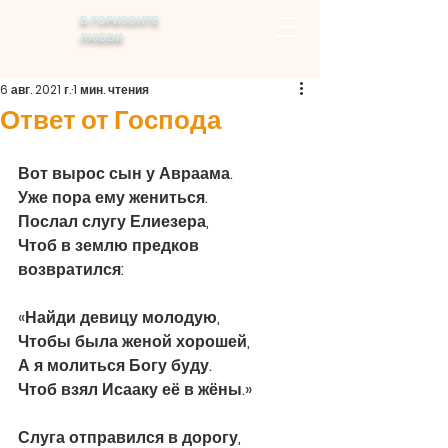
В ГОРИЗОНТЕ
ЛЮБВИ
6 авг. 2021 г.
1 мин. чтения
Ответ от Господа
Вот вырос сын у Авраама. 
Уже пора ему жениться. 
Послал слугу Елиезера,  
Чтоб в землю предков 
возвратился:
«Найди девицу молодую, 
Чтобы была женой хорошей, 
А я молиться Богу буду. 
Чтоб взял Исааку её в жёны.»
Слуга отправился в дорогу, 