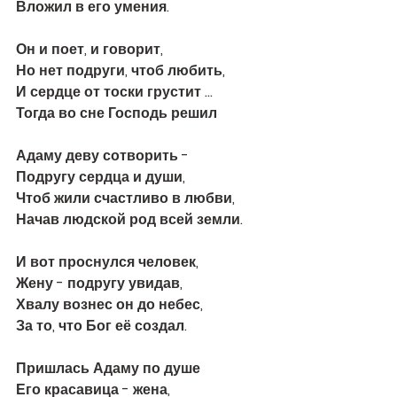
Вложил в его умения. 
Он и поет, и говорит, 
Но нет подруги, чтоб любить, 
И сердце от тоски грустит … 
Тогда во сне Господь решил
Адаму деву сотворить - 
Подругу сердца и души, 
Чтоб жили счастливо в любви,
Начав людской род всей земли.
И вот проснулся человек, 
Жену - подругу увидав, 
Хвалу вознес он до небес, 
За то, что Бог её создал. 
Пришлась Адаму по душе 
Его красавица - жена, 