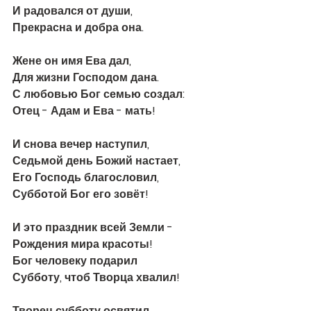
И радовался от души, 
Прекрасна и добра она. 
Жене он имя Ева дал, 
Для жизни Господом дана. 
С любовью Бог семью создал:
Отец - Адам и Ева - мать!
И снова вечер наступил, 
Седьмой день Божий настает, 
Его Господь благословил,
Субботой Бог его зовёт! 
И это праздник всей Земли -
Рождения мира красоты!
Бог человеку подарил
Субботу, чтоб Творца хвалил!
Творец субботу освятил. 